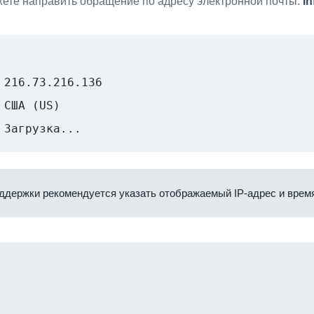
ете направить обращение по адресу электронной почты:
i
216.73.216.136
США (US)
Загрузка...
ддержки рекомендуется указать отображаемый IP-адрес и время