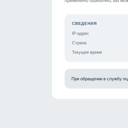
применено ошибочно, вы мож
СВЕДЕНИЯ
IP-адрес
Страна
Текущее время
При обращении в службу по