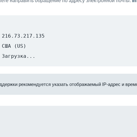
ете направить обращение по адресу электронной почты:
i
216.73.217.135
США (US)
Загрузка...
ддержки рекомендуется указать отображаемый IP-адрес и время