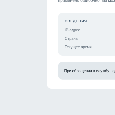
применено ошибочно, вы мож
СВЕДЕНИЯ
IP-адрес
Страна
Текущее время
При обращении в службу по