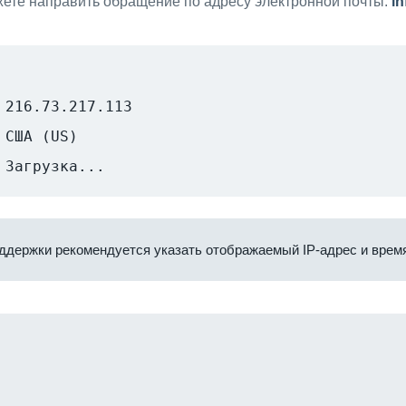
ете направить обращение по адресу электронной почты:
i
216.73.217.113
США (US)
Загрузка...
ддержки рекомендуется указать отображаемый IP-адрес и время