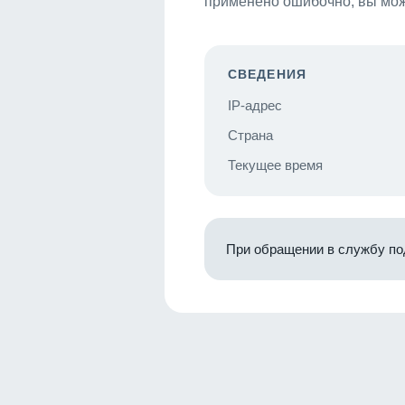
применено ошибочно, вы мож
СВЕДЕНИЯ
IP-адрес
Страна
Текущее время
При обращении в службу по