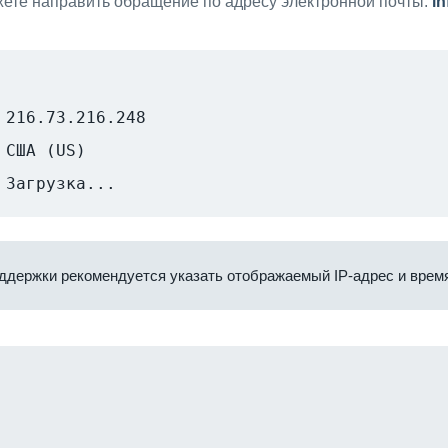
ете направить обращение по адресу электронной почты:
i
216.73.216.248
США (US)
Загрузка...
ддержки рекомендуется указать отображаемый IP-адрес и время