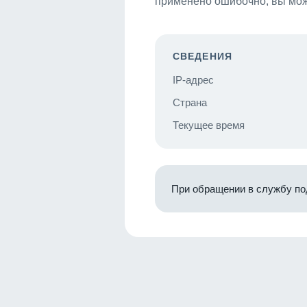
применено ошибочно, вы мож
СВЕДЕНИЯ
IP-адрес
Страна
Текущее время
При обращении в службу по