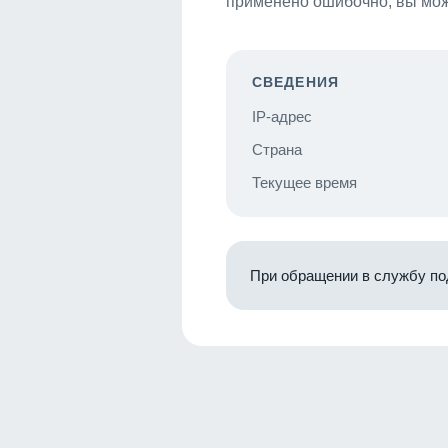
применено ошибочно, вы мож
СВЕДЕНИЯ
IP-адрес
Страна
Текущее время
При обращении в службу по