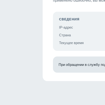
применено ошибочно, вы мож
СВЕДЕНИЯ
IP-адрес
Страна
Текущее время
При обращении в службу по