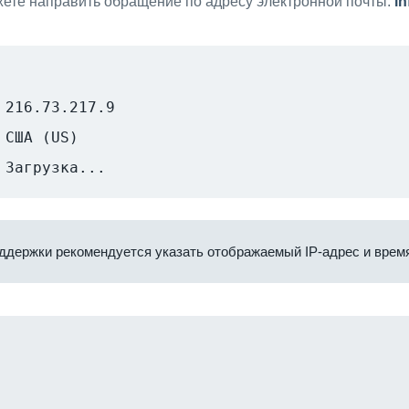
ете направить обращение по адресу электронной почты:
i
216.73.217.9
США (US)
Загрузка...
ддержки рекомендуется указать отображаемый IP-адрес и время