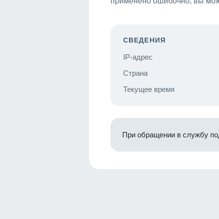
применено ошибочно, вы мож
СВЕДЕНИЯ
IP-адрес
Страна
Текущее время
При обращении в службу по