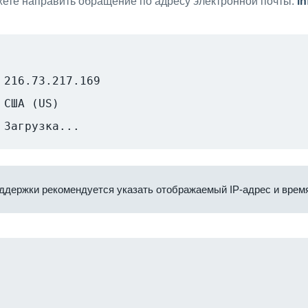
ете направить обращение по адресу электронной почты:
i
216.73.217.169
США (US)
Загрузка...
ддержки рекомендуется указать отображаемый IP-адрес и время