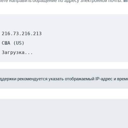
ете направить обращение по адресу электронной почты:
i
216.73.216.213
США (US)
Загрузка...
ддержки рекомендуется указать отображаемый IP-адрес и время