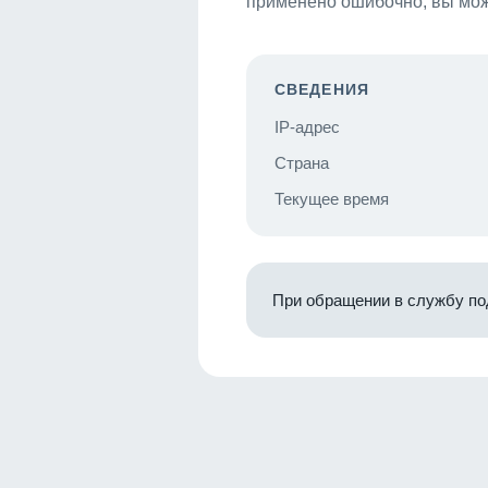
применено ошибочно, вы мож
СВЕДЕНИЯ
IP-адрес
Страна
Текущее время
При обращении в службу по