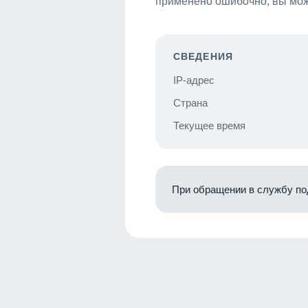
применено ошибочно, вы мож
СВЕДЕНИЯ
IP-адрес
Страна
Текущее время
При обращении в службу по