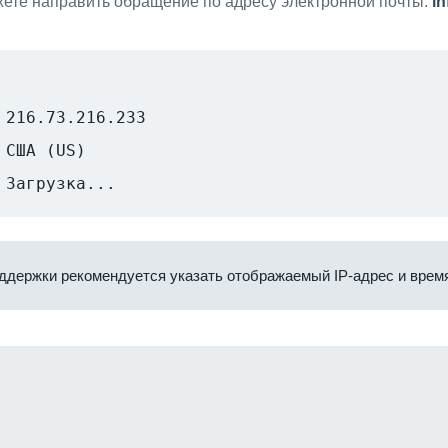
ете направить обращение по адресу электронной почты:
i
216.73.216.233
США (US)
Загрузка...
ддержки рекомендуется указать отображаемый IP-адрес и время